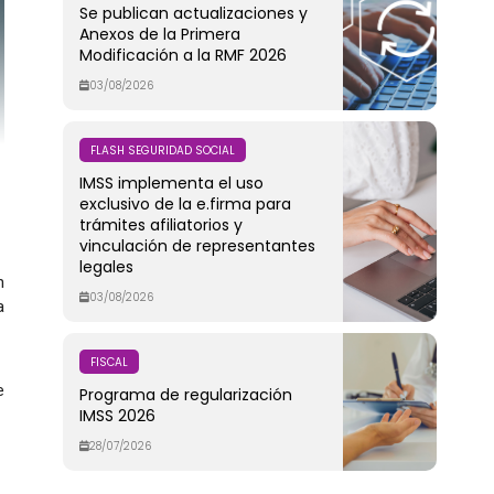
Se publican actualizaciones y
Anexos de la Primera
Modificación a la RMF 2026
03/08/2026
FLASH SEGURIDAD SOCIAL
IMSS implementa el uso
exclusivo de la e.firma para
trámites afiliatorios y
vinculación de representantes
legales
n
03/08/2026
a
FISCAL
e
Programa de regularización
IMSS 2026
28/07/2026