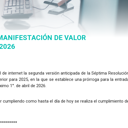
MANIFESTACIÓN DE VALOR
 2026
l de internet la segunda versión anticipada de la Séptima Resolució
rior para 2025, en la que se establece una prórroga para la entrad
ximo 1°. de abril de 2026.
ir cumpliendo como hasta el día de hoy se realiza el cumplimiento d
*********