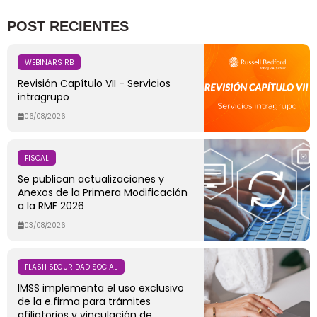
POST RECIENTES
WEBINARS RB
Revisión Capítulo VII - Servicios
intragrupo
06/08/2026
FISCAL
Se publican actualizaciones y
Anexos de la Primera Modificación
a la RMF 2026
03/08/2026
FLASH SEGURIDAD SOCIAL
IMSS implementa el uso exclusivo
de la e.firma para trámites
afiliatorios y vinculación de