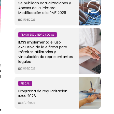
Se publican actualizaciones y
Anexos de la Primera
Modificación a la RMF 2026
03/08/2026
FLASH SEGURIDAD SOCIAL
IMSS implementa el uso
exclusivo de la e.firma para
trámites afiliatorios y
vinculación de representantes
legales
e
03/08/2026
a
l
FISCAL
Programa de regularización
IMSS 2026
28/07/2026
a