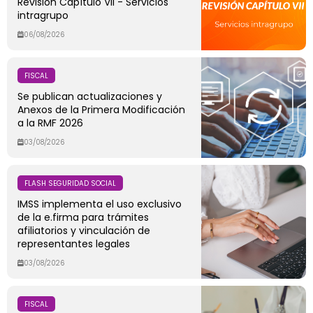
Revisión Capítulo VII - Servicios
intragrupo
06/08/2026
FISCAL
Se publican actualizaciones y
Anexos de la Primera Modificación
a la RMF 2026
03/08/2026
FLASH SEGURIDAD SOCIAL
IMSS implementa el uso exclusivo
de la e.firma para trámites
afiliatorios y vinculación de
representantes legales
03/08/2026
FISCAL