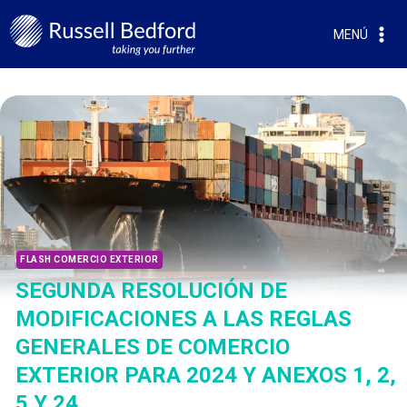
MENÚ
FLASH COMERCIO EXTERIOR
SEGUNDA RESOLUCIÓN DE
MODIFICACIONES A LAS REGLAS
GENERALES DE COMERCIO
EXTERIOR PARA 2024 Y ANEXOS 1, 2,
5 Y 24