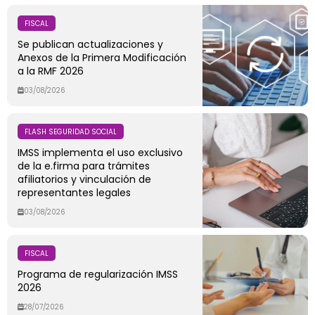
FISCAL
Se publican actualizaciones y
Anexos de la Primera Modificación
a la RMF 2026
03/08/2026
FLASH SEGURIDAD SOCIAL
IMSS implementa el uso exclusivo
de la e.firma para trámites
afiliatorios y vinculación de
representantes legales
03/08/2026
FISCAL
Programa de regularización IMSS
2026
28/07/2026