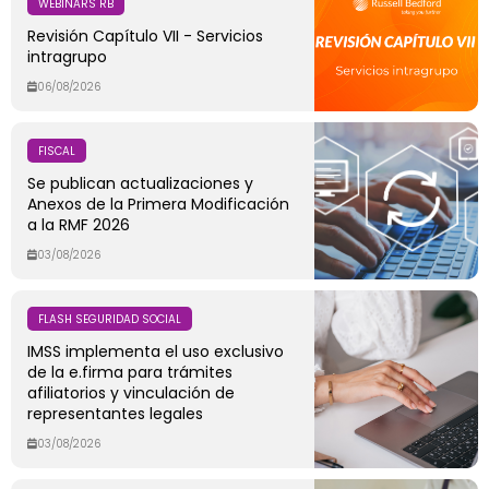
WEBINARS RB
Revisión Capítulo VII - Servicios
intragrupo
06/08/2026
FISCAL
Se publican actualizaciones y
Anexos de la Primera Modificación
a la RMF 2026
03/08/2026
FLASH SEGURIDAD SOCIAL
IMSS implementa el uso exclusivo
de la e.firma para trámites
afiliatorios y vinculación de
representantes legales
03/08/2026