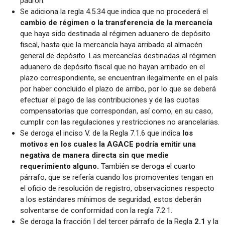
padrón.
Se adiciona la regla 4.5.34 que indica que no procederá el
cambio de régimen o la transferencia de la mercancía
que haya sido destinada al régimen aduanero de depósito
fiscal, hasta que la mercancía haya arribado al almacén
general de depósito. Las mercancías destinadas al régimen
aduanero de depósito fiscal que no hayan arribado en el
plazo correspondiente, se encuentran ilegalmente en el país
por haber concluido el plazo de arribo, por lo que se deberá
efectuar el pago de las contribuciones y de las cuotas
compensatorias que correspondan, así como, en su caso,
cumplir con las regulaciones y restricciones no arancelarias.
Se deroga el inciso V. de la Regla 7.1.6 que indica
los
motivos en los cuales la AGACE podría emitir una
negativa de manera directa sin que medie
requerimiento alguno.
También se deroga el cuarto
párrafo, que se refería cuando los promoventes tengan en
el oficio de resolución de registro, observaciones respecto
a los estándares mínimos de seguridad, estos deberán
solventarse de conformidad con la regla 7.2.1.
Se deroga la fracción I del tercer párrafo de la Regla
2.1
y la