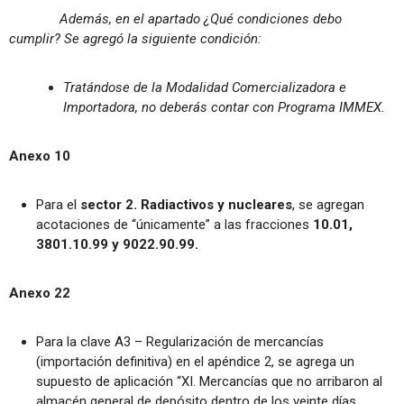
Además, en el apartado ¿Qué condiciones debo
cumplir? Se agregó la siguiente condición:
Tratándose de la Modalidad Comercializadora e
Importadora, no deberás contar con Programa IMMEX.
Anexo 10
Para el
sector 2. Radiactivos y nucleares
, se agregan
acotaciones de “únicamente” a las fracciones
10.01,
3801.10.99 y 9022.90.99.
Anexo 22
Para la clave A3 – Regularización de mercancías
(importación definitiva) en el apéndice 2, se agrega un
supuesto de aplicación “XI. Mercancías que no arribaron al
almacén general de depósito dentro de los veinte días