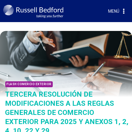
MENÚ
FLASH COMERCIO EXTERIOR
TERCERA RESOLUCIÓN DE
MODIFICACIONES A LAS REGLAS
GENERALES DE COMERCIO
EXTERIOR PARA 2025 Y ANEXOS 1, 2,
4, 10, 22 Y 29.