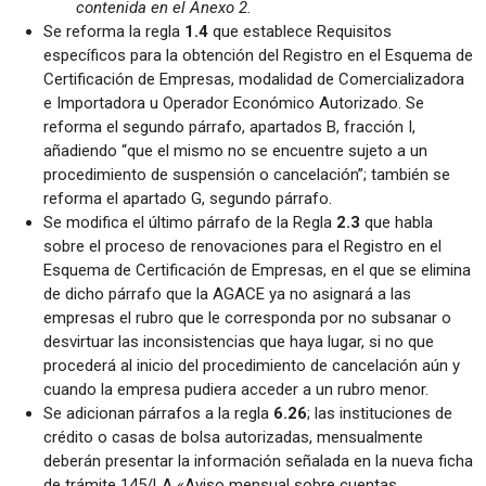
contenida en el Anexo 2.
Se reforma la regla
1.4
que establece Requisitos
específicos para la obtención del Registro en el Esquema de
Certificación de Empresas, modalidad de Comercializadora
e Importadora u Operador Económico Autorizado. Se
reforma el segundo párrafo, apartados B, fracción I,
añadiendo “que el mismo no se encuentre sujeto a un
procedimiento de suspensión o cancelación”; también se
reforma el apartado G, segundo párrafo.
Se modifica el último párrafo de la Regla
2.3
que habla
sobre el proceso de renovaciones para el Registro en el
Esquema de Certificación de Empresas, en el que se elimina
de dicho párrafo que la AGACE ya no asignará a las
empresas el rubro que le corresponda por no subsanar o
desvirtuar las inconsistencias que haya lugar, si no que
procederá al inicio del procedimiento de cancelación aún y
cuando la empresa pudiera acceder a un rubro menor.
Se adicionan párrafos a la regla
6.26
; las instituciones de
crédito o casas de bolsa autorizadas, mensualmente
deberán presentar la información señalada en la nueva ficha
de trámite 145/LA «Aviso mensual sobre cuentas