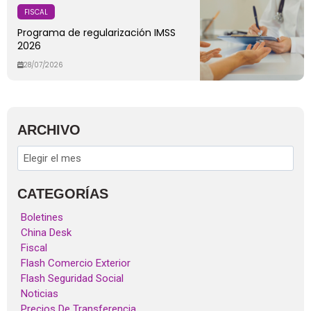
FISCAL
Programa de regularización IMSS
2026
28/07/2026
ARCHIVO
CATEGORÍAS
Boletines
China Desk
Fiscal
Flash Comercio Exterior
Flash Seguridad Social
Noticias
Precios De Transferencia