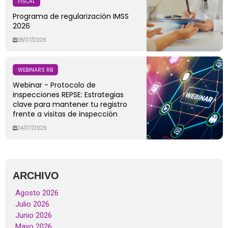
FISCAL
Programa de regularización IMSS
2026
28/07/2026
WEBINARS RB
Webinar - Protocolo de
inspecciones REPSE: Estrategias
clave para mantener tu registro
frente a visitas de inspección
24/07/2026
ARCHIVO
Agosto 2026
Julio 2026
Junio 2026
Mayo 2026