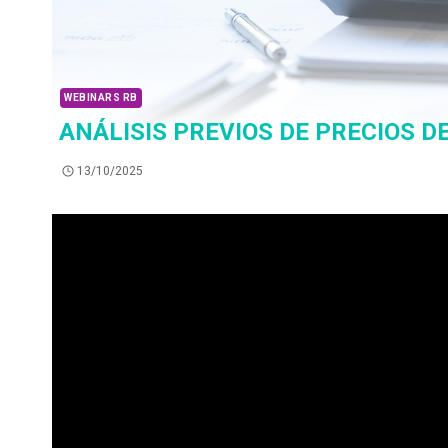
WEBINARS RB
ANÁLISIS PREVIOS DE PRECIOS 
13/10/2025