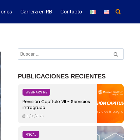
iones
Carrera en RB
Contacto
PUBLICACIONES RECIENTES
WEBINARS RB
Revisión Capítulo VII - Servicios
intragrupo
06/08/2026
FISCAL