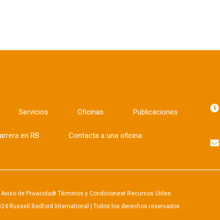
Servicios
Oficinas
Publicaciones
arrera en RB
Contacta a una oficina
Aviso de Privacidad
Términos y Condiciones
Recursos Útiles
24 Russell Bedford International | Todos los derechos reservados