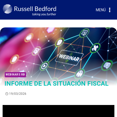
MENÚ
WEBINARS RB
INFORME DE LA SITUACIÓN FISCAL
19/03/2026