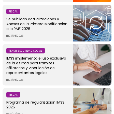
FISCAL
Se publican actualizaciones y
Anexos de la Primera Modificación
a la RMF 2026
03/08/2026
FLASH SEGURIDAD SOCIAL
IMSS implementa el uso exclusivo
de la e.firma para trámites
afiliatorios y vinculación de
representantes legales
03/08/2026
FISCAL
Programa de regularización IMSS
2026