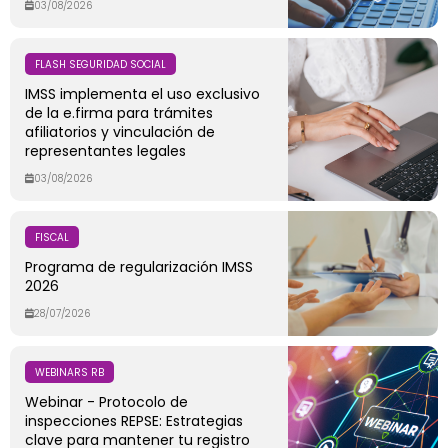
03/08/2026
FLASH SEGURIDAD SOCIAL
IMSS implementa el uso exclusivo
de la e.firma para trámites
afiliatorios y vinculación de
representantes legales
03/08/2026
FISCAL
Programa de regularización IMSS
2026
28/07/2026
WEBINARS RB
Webinar - Protocolo de
inspecciones REPSE: Estrategias
clave para mantener tu registro