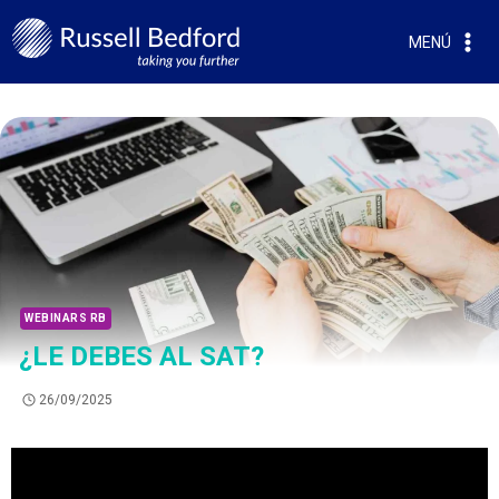
MENÚ
WEBINARS RB
¿LE DEBES AL SAT?
26/09/2025