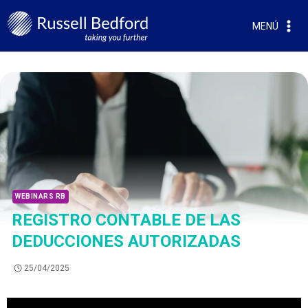
MENÚ
WEBINARS RB
REGISTRO CONTABLE DE LAS
DEDUCCIONES AUTORIZADAS
25/04/2025