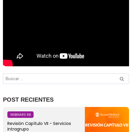
POST RECIENTES
WEBINARS RB
Revisión Capítulo VII - Servicios
intragrupo