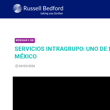
WEBINARS RB
SERVICIOS INTRAGRUPO: UNO DE 
MÉXICO
03/03/2026