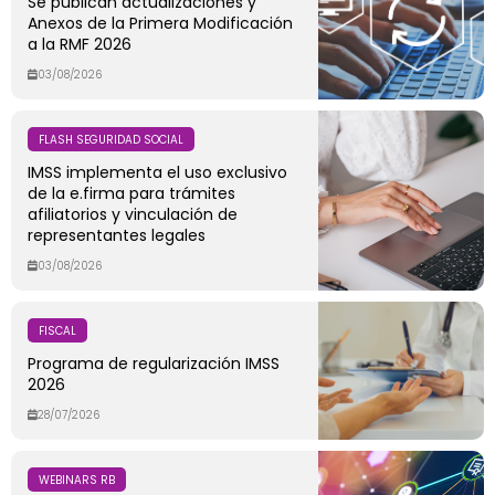
Se publican actualizaciones y
Anexos de la Primera Modificación
a la RMF 2026
03/08/2026
FLASH SEGURIDAD SOCIAL
IMSS implementa el uso exclusivo
de la e.firma para trámites
afiliatorios y vinculación de
representantes legales
03/08/2026
FISCAL
Programa de regularización IMSS
2026
28/07/2026
WEBINARS RB