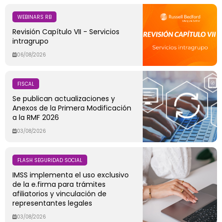
WEBINARS RB
Revisión Capítulo VII - Servicios
intragrupo
06/08/2026
FISCAL
Se publican actualizaciones y
Anexos de la Primera Modificación
a la RMF 2026
03/08/2026
FLASH SEGURIDAD SOCIAL
IMSS implementa el uso exclusivo
de la e.firma para trámites
afiliatorios y vinculación de
representantes legales
03/08/2026