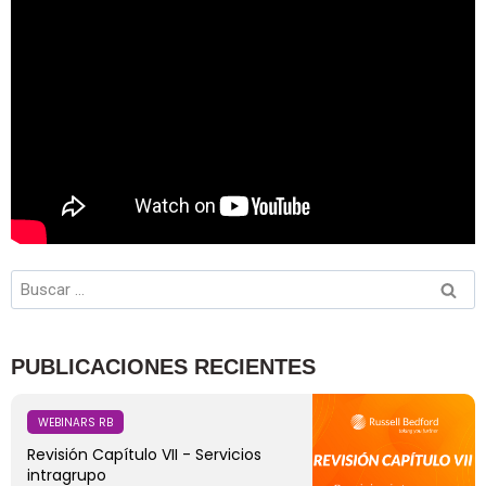
PUBLICACIONES RECIENTES
WEBINARS RB
Revisión Capítulo VII - Servicios
intragrupo