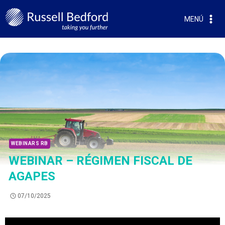
MENÚ
WEBINARS RB
WEBINAR – RÉGIMEN FISCAL DE
AGAPES
07/10/2025