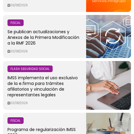
06/08/2026
FISCAL
Se publican actualizaciones y
Anexos de la Primera Modificación
a la RMF 2026
03/08/2026
FLASH SEGURIDAD SOCIAL
IMSS implementa el uso exclusivo
de la e.firma para trámites
afiliatorios y vinculación de
representantes legales
03/08/2026
FISCAL
Programa de regularización IMSS