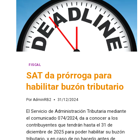
FISCAL
SAT da prórroga para
habilitar buzón tributario
Por
AdminRB2
31/12/2024
El Servicio de Administración Tributaria mediante
el comunicado 074/2024, da a conocer a los
contribuyentes que tendrán hasta el 31 de
diciembre de 2025 para poder habilitar su buzón
tributario, y en caso de no hacerlo antes de