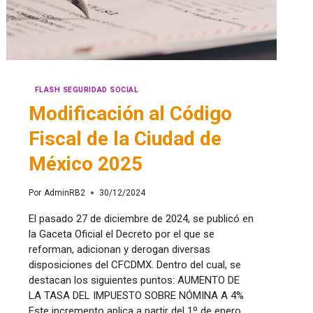
FLASH SEGURIDAD SOCIAL
Modificación al Código
Fiscal de la Ciudad de
México 2025
Por
AdminRB2
30/12/2024
El pasado 27 de diciembre de 2024, se publicó en
la Gaceta Oficial el Decreto por el que se
reforman, adicionan y derogan diversas
disposiciones del CFCDMX. Dentro del cual, se
destacan los siguientes puntos: AUMENTO DE
LA TASA DEL IMPUESTO SOBRE NÓMINA A 4%
Este incremento aplica a partir del 1º de enero