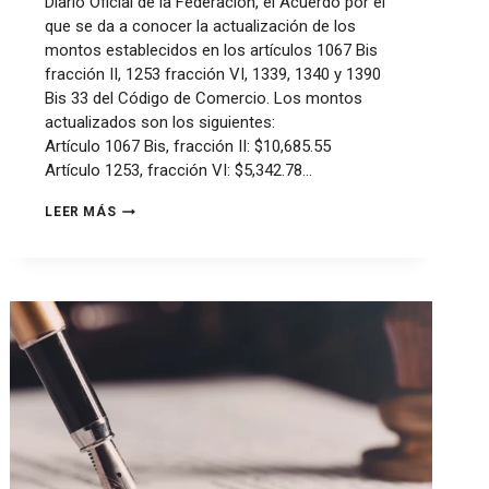
Diario Oficial de la Federación, el Acuerdo por el
que se da a conocer la actualización de los
montos establecidos en los artículos 1067 Bis
fracción II, 1253 fracción VI, 1339, 1340 y 1390
Bis 33 del Código de Comercio. Los montos
actualizados son los siguientes:
Artículo 1067 Bis, fracción II: $10,685.55
Artículo 1253, fracción VI: $5,342.78…
LEER MÁS