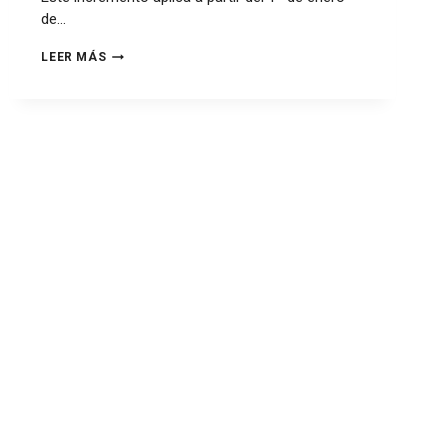
de…
LEER MÁS