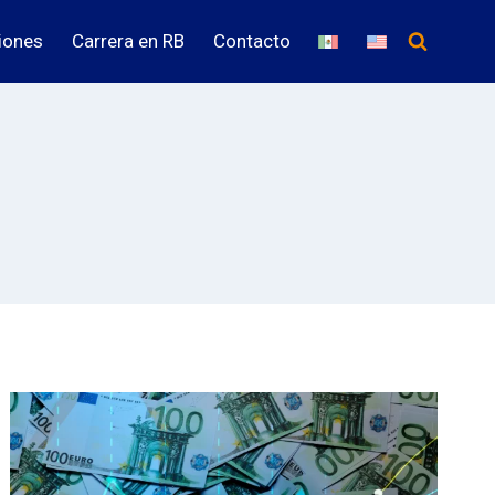
iones
Carrera en RB
Contacto