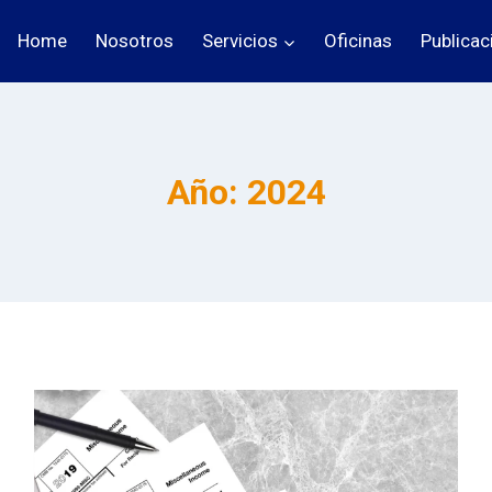
Home
Nosotros
Servicios
Oficinas
Publicac
Año: 2024