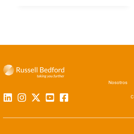
Nosotros
C