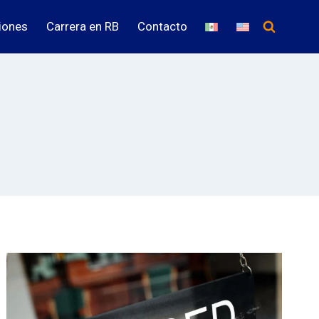
iones
Carrera en RB
Contacto