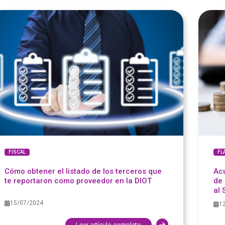
FISCAL
FL
Cómo obtener el listado de los terceros que
Acu
te reportaron como proveedor en la DIOT
de 
al
15/07/2024
1
Leer artículo completo