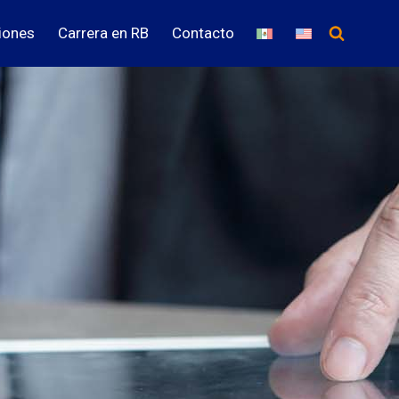
iones
Carrera en RB
Contacto