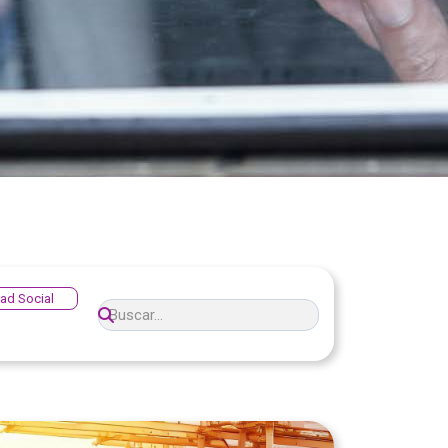
ad Social