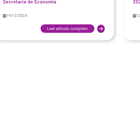
Secretaría de Economía
20
19/12/2024
1
Leer artículo completo
FISCAL
FI