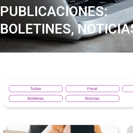
PUBLICACIONES:
BOLETINES, NOTICIA
Todas
Fiscal
Boletines
Noticias