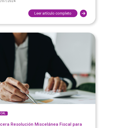
3/07/2024
Leer artículo completo
SCAL
cera Resolución Miscelánea Fiscal para