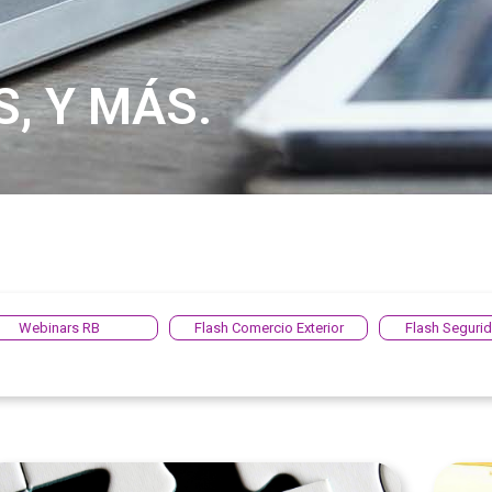
S, Y MÁS.
Webinars RB
Flash Comercio Exterior
Flash Segurid