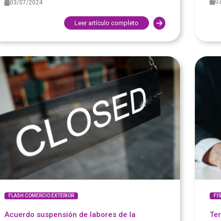
0
03/07/2024
Leer artículo completo
FLASH COMERCIO EXTERIOR
FI
Acuerdo suspensión de labores de la
Ter