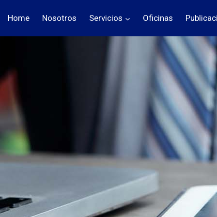
Home
Nosotros
Servicios
Oficinas
Publicac