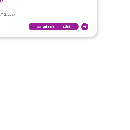
24
2/12/2024
Leer artículo completo
SCAL