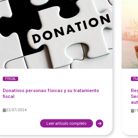
FISCAL
FL
Donativos personas físicas y su tratamiento
Reg
fiscal
Sec
au
22/07/2024
1
Leer artículo completo