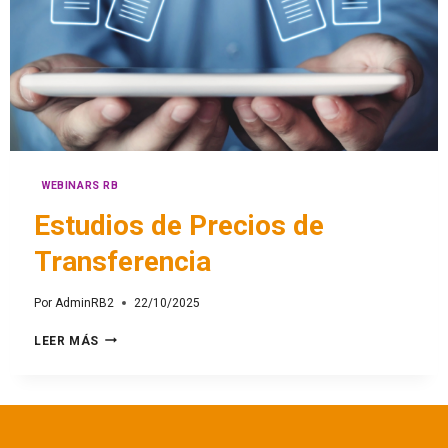
WEBINARS RB
Estudios de Precios de
Transferencia
Por
AdminRB2
22/10/2025
LEER MÁS