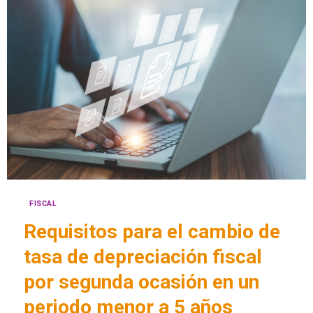
FISCAL
Requisitos para el cambio de
tasa de depreciación fiscal
por segunda ocasión en un
periodo menor a 5 años