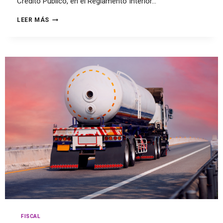
Crédito Público, en el Reglamento Interior…
LEER MÁS
FISCAL