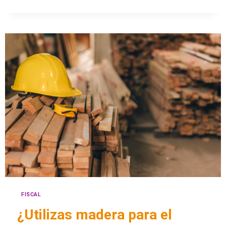
FISCAL
¿Utilizas madera para el