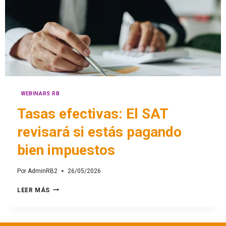
WEBINARS RB
Tasas efectivas: El SAT
revisará si estás pagando
bien impuestos
Por
AdminRB2
26/05/2026
LEER MÁS