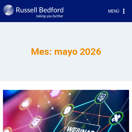
MENÚ
Mes: mayo 2026