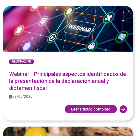
WEBINARS RB
Webinar - Principales aspectos identificados de
la presentación de la declaración anual y
dictamen fiscal
28/05/2026
Leer artículo completo