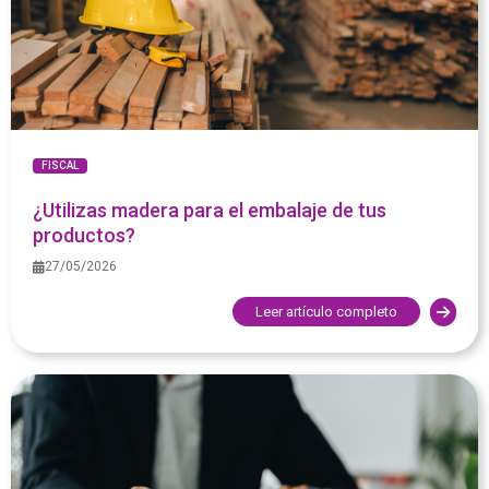
FISCAL
¿Utilizas madera para el embalaje de tus
productos?
27/05/2026
Leer artículo completo