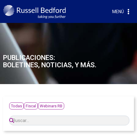
MENÚ
PUBLICACIONES:
BOLETINES, NOTICIAS, Y MÁS.
Todas
Fiscal
Webinars RB