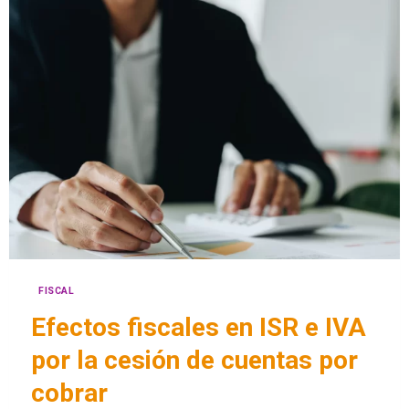
FISCAL
Efectos fiscales en ISR e IVA
por la cesión de cuentas por
cobrar