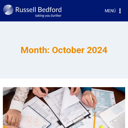
MENÚ
Month: October 2024