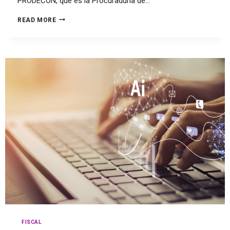
PRODECON, que es la Procuraduría de…
READ MORE
FISCAL