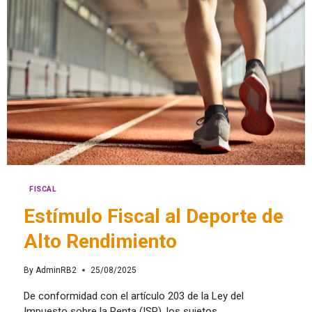
FISCAL
Estímulo Fiscal al Deporte de
Alto Rendimiento
By
AdminRB2
25/08/2025
De conformidad con el artículo 203 de la Ley del
Impuesto sobre la Renta (ISR), los sujetos