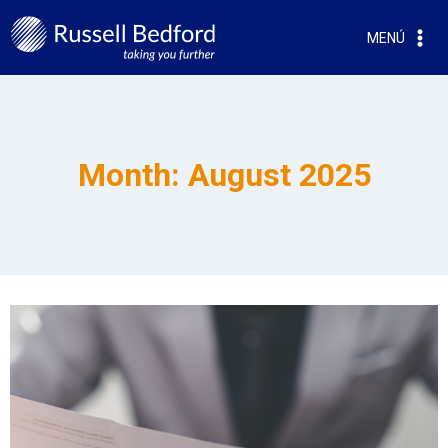
MENÚ
Month: August 2025