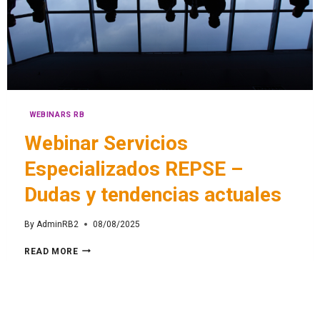
WEBINARS RB
Webinar Servicios
Especializados REPSE –
Dudas y tendencias actuales
By
AdminRB2
08/08/2025
READ MORE