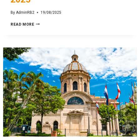
By
AdminRB2
19/08/2025
READ MORE