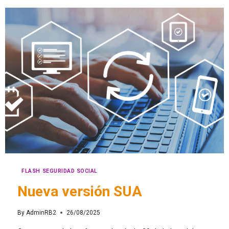
FLASH SEGURIDAD SOCIAL
Nueva versión SUA
By
AdminRB2
26/08/2025