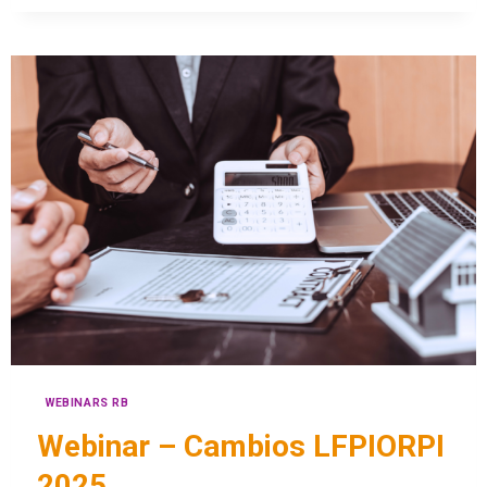
WEBINARS RB
Webinar – Cambios LFPIORPI
2025