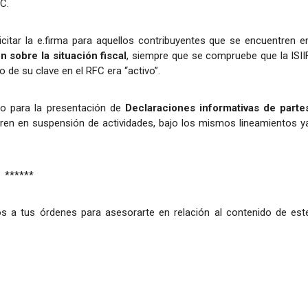
C.
icitar la e.firma para aquellos contribuyentes que se encuentren e
n sobre la situación fiscal
, siempre que se compruebe que la ISII
 de su clave en el RFC era “activo”.
nto para la presentación de
Declaraciones informativas de parte
ren en suspensión de actividades, bajo los mismos lineamientos y
******
s a tus órdenes para asesorarte en relación al contenido de est