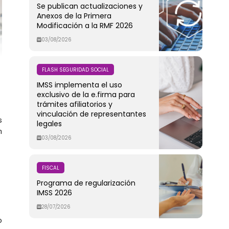
Se publican actualizaciones y
Anexos de la Primera
Modificación a la RMF 2026
03/08/2026
FLASH SEGURIDAD SOCIAL
IMSS implementa el uso
exclusivo de la e.firma para
trámites afiliatorios y
vinculación de representantes
s
legales
n
03/08/2026
FISCAL
Programa de regularización
IMSS 2026
28/07/2026
o