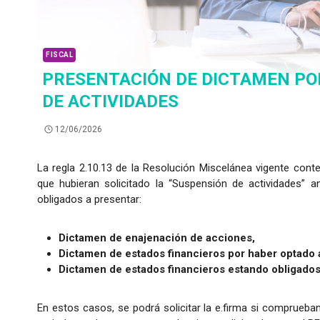
FISCAL
PRESENTACIÓN DE DICTAMEN PO
DE ACTIVIDADES
12/06/2026
La regla 2.10.13 de la Resolución Miscelánea vigente cont
que hubieran solicitado la “Suspensión de actividades” 
obligados a presentar:
Dictamen de enajenación de acciones,
Dictamen de estados financieros por haber optado a
Dictamen de estados financieros estando obligados 
En estos casos, se podrá solicitar la e.firma si comprueb