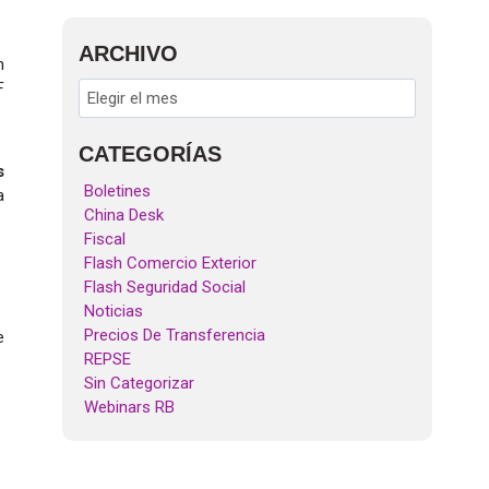
ARCHIVO
n
F
CATEGORÍAS
s
Boletines
a
China Desk
Fiscal
Flash Comercio Exterior
Flash Seguridad Social
Noticias
Precios De Transferencia
e
REPSE
Sin Categorizar
Webinars RB