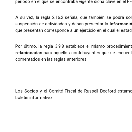
periodo en el que se encontraba vigente dicha clave en el RF
A su vez, la regla 2.16.2 señala, que también se podrá sol
suspensión de actividades y deban presentar la
Informació
que presentan corresponde a un ejercicio en el cual el estado
Por último, la regla 3.9.8 establece el mismo procedimie
relacionadas
para aquellos contribuyentes que se encuent
comentados en las reglas anteriores.
Los Socios y el Comité Fiscal de Russell Bedford estamo
boletín informativo.