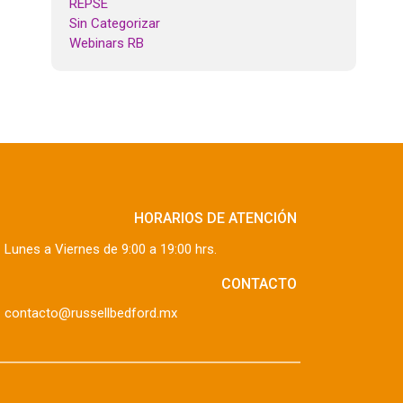
REPSE
Sin Categorizar
Webinars RB
HORARIOS DE ATENCIÓN
Lunes a Viernes de 9:00 a 19:00 hrs.
CONTACTO
contacto@russellbedford.mx