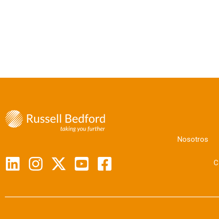
Nosotros
C