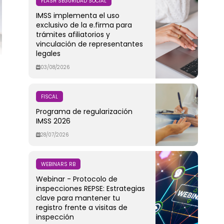
FLASH SEGURIDAD SOCIAL
IMSS implementa el uso
exclusivo de la e.firma para
trámites afiliatorios y
vinculación de representantes
legales
03/08/2026
FISCAL
Programa de regularización
IMSS 2026
28/07/2026
WEBINARS RB
Webinar - Protocolo de
inspecciones REPSE: Estrategias
clave para mantener tu
registro frente a visitas de
inspección