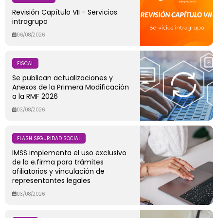
Revisión Capítulo VII - Servicios
intragrupo
06/08/2026
FISCAL
Se publican actualizaciones y
Anexos de la Primera Modificación
a la RMF 2026
03/08/2026
FLASH SEGURIDAD SOCIAL
IMSS implementa el uso exclusivo
de la e.firma para trámites
afiliatorios y vinculación de
representantes legales
03/08/2026