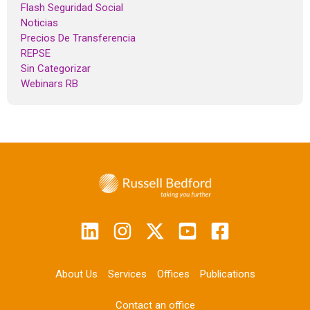
Flash Seguridad Social
Noticias
Precios De Transferencia
REPSE
Sin Categorizar
Webinars RB
About Us
Services
Offices
Publications
Contact an office