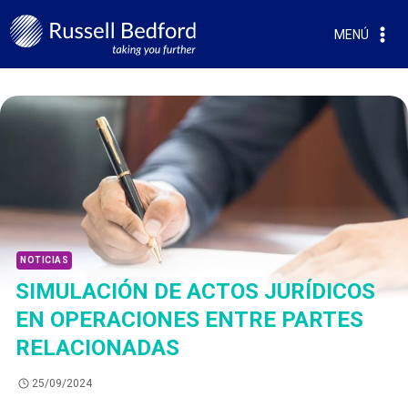
MENÚ
NOTICIAS
SIMULACIÓN DE ACTOS JURÍDICOS
EN OPERACIONES ENTRE PARTES
RELACIONADAS
25/09/2024