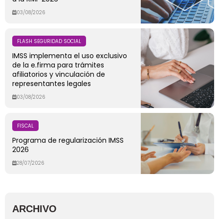
03/08/2026
FLASH SEGURIDAD SOCIAL
IMSS implementa el uso exclusivo
de la e.firma para trámites
afiliatorios y vinculación de
representantes legales
03/08/2026
FISCAL
Programa de regularización IMSS
2026
28/07/2026
ARCHIVO