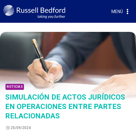
MENÚ
NOTICIAS
SIMULACIÓN DE ACTOS JURÍDICOS
EN OPERACIONES ENTRE PARTES
RELACIONADAS
25/09/2024