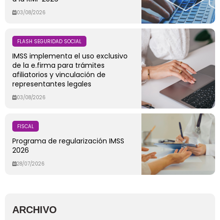
03/08/2026
FLASH SEGURIDAD SOCIAL
IMSS implementa el uso exclusivo
de la e.firma para trámites
afiliatorios y vinculación de
representantes legales
03/08/2026
FISCAL
Programa de regularización IMSS
2026
28/07/2026
ARCHIVO