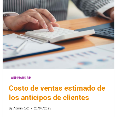
WEBINARS RB
Costo de ventas estimado de
los anticipos de clientes
By
AdminRB2
25/04/2025