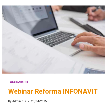
WEBINARS RB
Webinar Reforma INFONAVIT
By
AdminRB2
25/04/2025