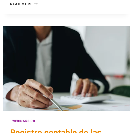
READ MORE
WEBINARS RB
Registro contable de las