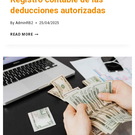
deducciones autorizadas
By
AdminRB2
25/04/2025
READ MORE