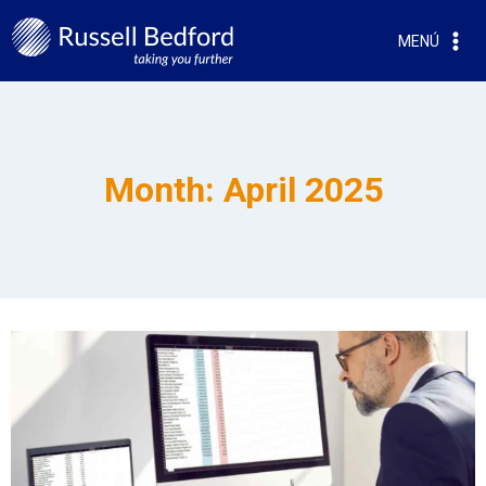
MENÚ
Month: April 2025