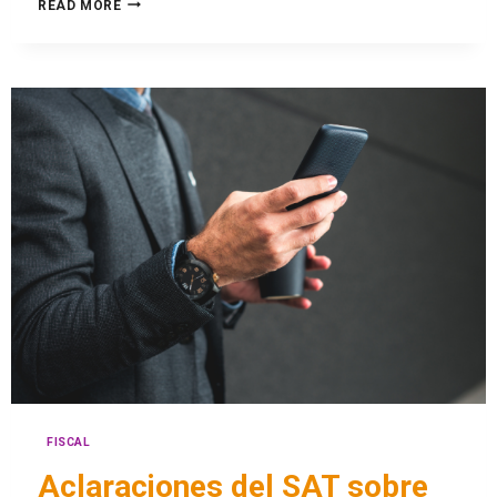
READ MORE
FISCAL
Aclaraciones del SAT sobre