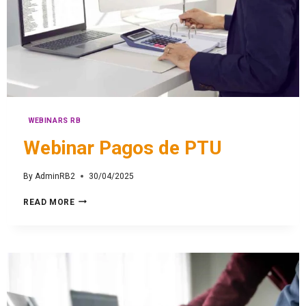
WEBINARS RB
Webinar Pagos de PTU
By
AdminRB2
30/04/2025
READ MORE