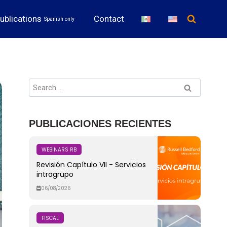
ublications
Contact
Spanish only
PUBLICACIONES RECIENTES
WEBINARS RB
Revisión Capítulo VII - Servicios
intragrupo
06/08/2026
FISCAL