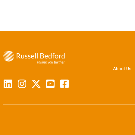
About Us