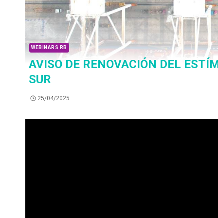
WEBINARS RB
AVISO DE RENOVACIÓN DEL ESTÍ
SUR
25/04/2025