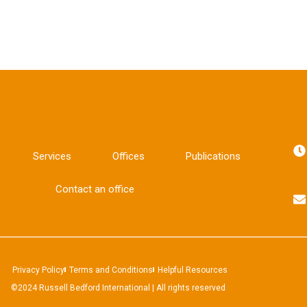
Services
Offices
Publications
Contact an office
Privacy Policy
Terms and Conditions
Helpful Resources
©2024 Russell Bedford International | All rights reserved