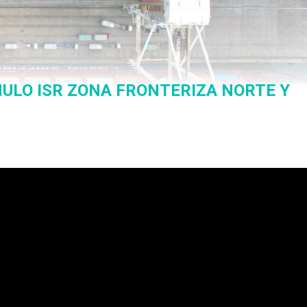
MULO ISR ZONA FRONTERIZA NORTE Y