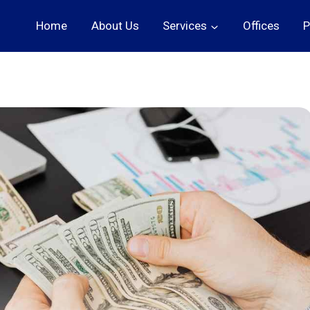
Home
About Us
Services
Offices
P