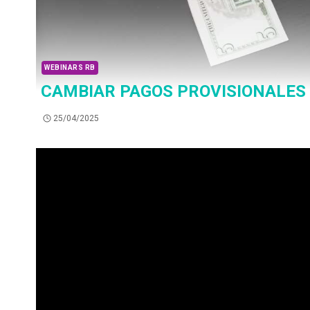
WEBINARS RB
CAMBIAR PAGOS PROVISIONALES
25/04/2025