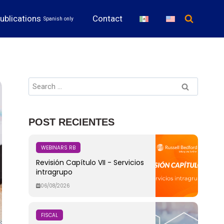
ublications
Contact
Spanish only
POST RECIENTES
WEBINARS RB
Revisión Capítulo VII - Servicios
intragrupo
06/08/2026
FISCAL