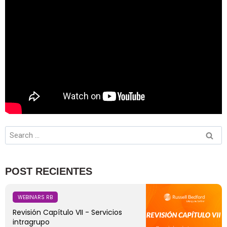
POST RECIENTES
WEBINARS RB
Revisión Capítulo VII - Servicios
intragrupo