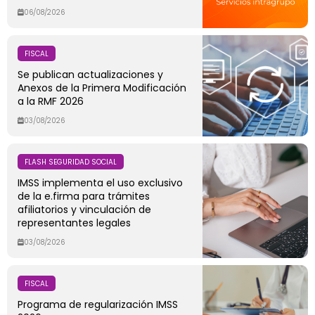
06/08/2026
FISCAL
Se publican actualizaciones y
Anexos de la Primera Modificación
a la RMF 2026
03/08/2026
FLASH SEGURIDAD SOCIAL
IMSS implementa el uso exclusivo
de la e.firma para trámites
afiliatorios y vinculación de
representantes legales
03/08/2026
FISCAL
Programa de regularización IMSS