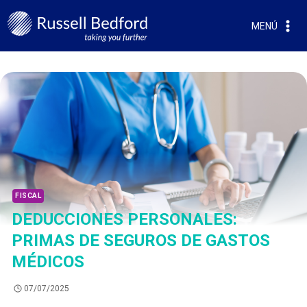
MENÚ
FISCAL
DEDUCCIONES PERSONALES:
PRIMAS DE SEGUROS DE GASTOS
MÉDICOS
07/07/2025