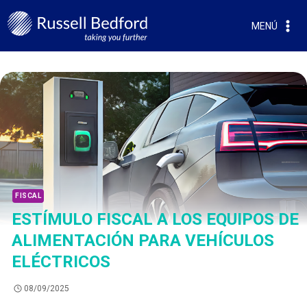
MENÚ
FISCAL
ESTÍMULO FISCAL A LOS EQUIPOS DE
ALIMENTACIÓN PARA VEHÍCULOS
ELÉCTRICOS
08/09/2025