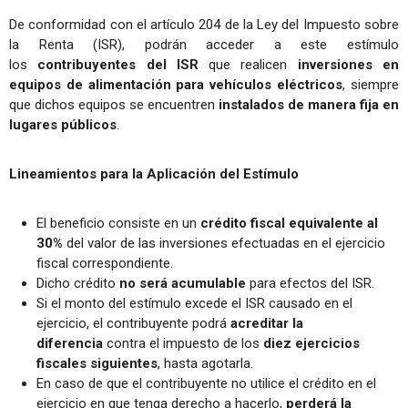
De conformidad con el artículo 204 de la Ley del Impuesto sobre
la Renta (ISR), podrán acceder a este estímulo
los
contribuyentes del ISR
que realicen
inversiones en
equipos de alimentación para vehículos eléctricos
, siempre
que dichos equipos se encuentren
instalados de manera fija en
lugares públicos
.
Lineamientos para la Aplicación del Estímulo
El beneficio consiste en un
crédito fiscal equivalente al
30%
del valor de las inversiones efectuadas en el ejercicio
fiscal correspondiente.
Dicho crédito
no será acumulable
para efectos del ISR.
Si el monto del estímulo excede el ISR causado en el
ejercicio, el contribuyente podrá
acreditar la
diferencia
contra el impuesto de los
diez ejercicios
fiscales siguientes
, hasta agotarla.
En caso de que el contribuyente no utilice el crédito en el
ejercicio en que tenga derecho a hacerlo,
perderá la