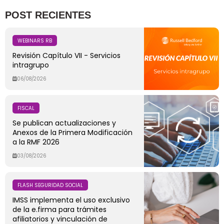
POST RECIENTES
WEBINARS RB
Revisión Capítulo VII - Servicios
intragrupo
06/08/2026
FISCAL
Se publican actualizaciones y
Anexos de la Primera Modificación
a la RMF 2026
03/08/2026
FLASH SEGURIDAD SOCIAL
IMSS implementa el uso exclusivo
de la e.firma para trámites
afiliatorios y vinculación de