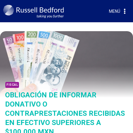
MENÚ
FISCAL
OBLIGACIÓN DE INFORMAR
DONATIVO O
CONTRAPRESTACIONES RECIBIDAS
EN EFECTIVO SUPERIORES A
$100,000 MXN