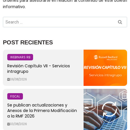
órdenes para asesorarte en relación al contenido de este boletín
informativo.
POST RECIENTES
WEBINARS RB
Revisión Capítulo VII - Servicios
intragrupo
06/08/2026
FISCAL
Se publican actualizaciones y
Anexos de la Primera Modificación
a la RMF 2026
03/08/2026