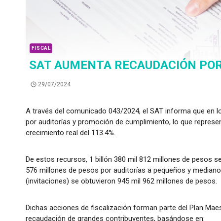
FISCAL
SAT AUMENTA RECAUDACIÓN POR
29/07/2024
A través del comunicado 043/2024, el SAT informa que en lo
por auditorías y promoción de cumplimiento, lo que represent
crecimiento real del 113.4%.
De estos recursos, 1 billón 380 mil 812 millones de pesos se
576 millones de pesos por auditorías a pequeños y mediano
(invitaciones) se obtuvieron 945 mil 962 millones de pesos.
Dichas acciones de fiscalización forman parte del Plan Maes
recaudación de grandes contribuyentes, basándose en: