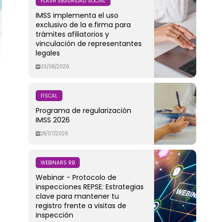
FLASH SEGURIDAD SOCIAL
IMSS implementa el uso
exclusivo de la e.firma para
trámites afiliatorios y
vinculación de representantes
legales
03/08/2026
FISCAL
Programa de regularización
IMSS 2026
28/07/2026
WEBINARS RB
Webinar - Protocolo de
inspecciones REPSE: Estrategias
clave para mantener tu
registro frente a visitas de
inspección