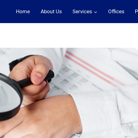
Home
About Us
Services
Offices
P