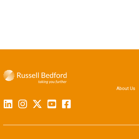
About Us