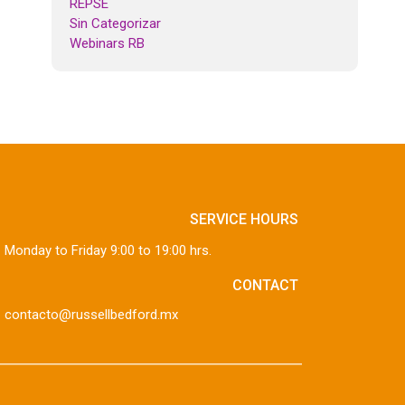
REPSE
Sin Categorizar
Webinars RB
SERVICE HOURS
Monday to Friday 9:00 to 19:00 hrs.
CONTACT
contacto@russellbedford.mx