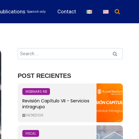
ublications
Contact
Spanish only
POST RECIENTES
WEBINARS RB
Revisión Capítulo VII - Servicios
intragrupo
06/08/2026
FISCAL