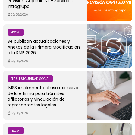
Revisión Capítulo VII - Servicios
intragrupo
06/08/2026
FISCAL
Se publican actualizaciones y
Anexos de la Primera Modificación
a la RMF 2026
03/08/2026
FLASH SEGURIDAD SOCIAL
IMSS implementa el uso exclusivo
de la e.firma para trámites
afiliatorios y vinculación de
representantes legales
03/08/2026
FISCAL