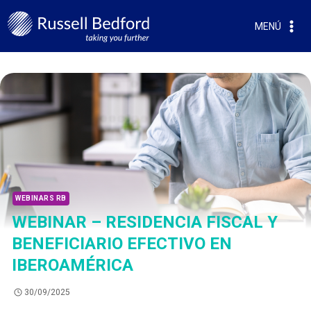
MENÚ
WEBINARS RB
WEBINAR – RESIDENCIA FISCAL Y
BENEFICIARIO EFECTIVO EN
IBEROAMÉRICA
30/09/2025