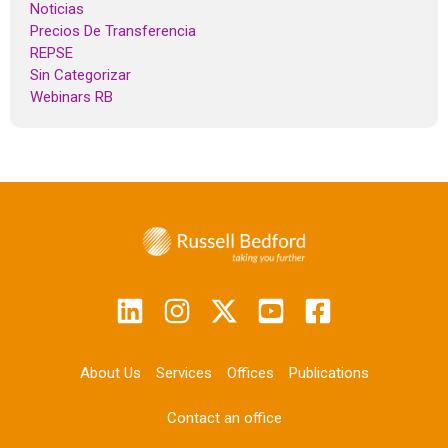
Noticias
Precios De Transferencia
REPSE
Sin Categorizar
Webinars RB
About Us
Services
Offices
Publications
Contact an office