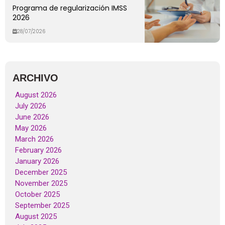
Programa de regularización IMSS
2026
28/07/2026
ARCHIVO
August 2026
July 2026
June 2026
May 2026
March 2026
February 2026
January 2026
December 2025
November 2025
October 2025
September 2025
August 2025