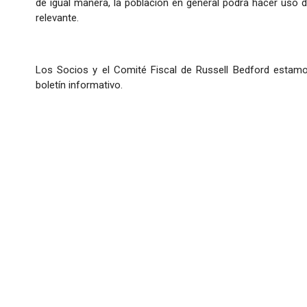
de igual manera, la población en general podrá hacer uso 
relevante.
Los Socios y el Comité Fiscal de Russell Bedford estamo
boletín informativo.