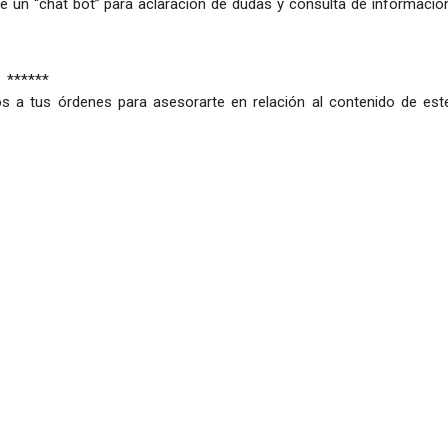
de un “chat bot” para aclaración de dudas y consulta de informació
******
s a tus órdenes para asesorarte en relación al contenido de est