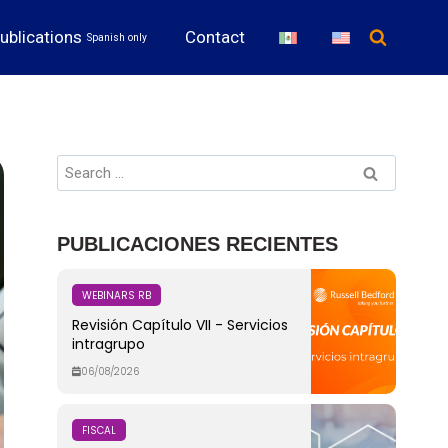
ublications
Contact
Spanish only
PUBLICACIONES RECIENTES
WEBINARS RB
Revisión Capítulo VII - Servicios
intragrupo
06/08/2026
FISCAL