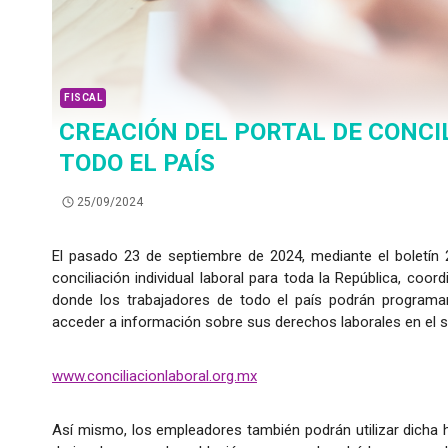
FISCAL
CREACIÓN DEL PORTAL DE CONCI
TODO EL PAÍS
25/09/2024
El pasado 23 de septiembre de 2024, mediante el boletín 2
conciliación individual laboral para toda la República, coo
donde los trabajadores de todo el país podrán programar ci
acceder a información sobre sus derechos laborales en el si
www.conciliacionlaboral.org.mx
Así mismo, los empleadores también podrán utilizar dicha h