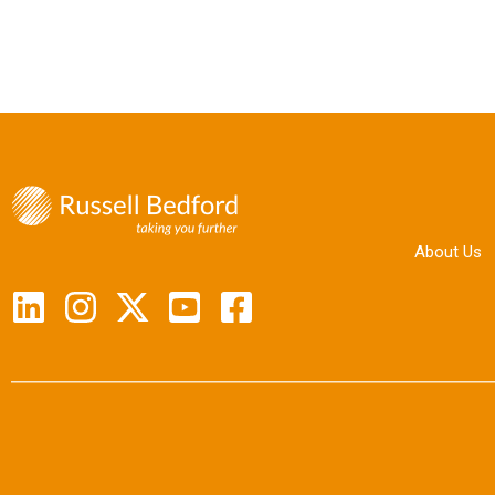
About Us