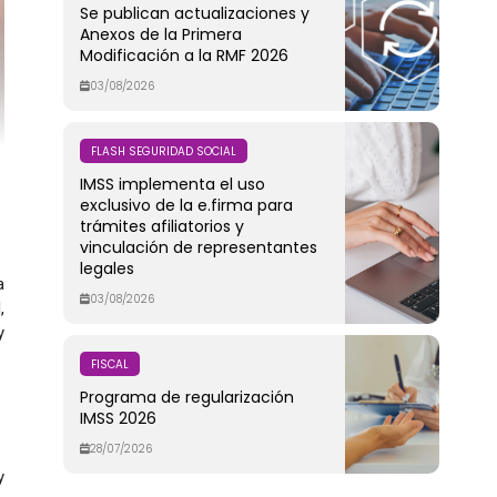
Se publican actualizaciones y
Anexos de la Primera
Modificación a la RMF 2026
03/08/2026
FLASH SEGURIDAD SOCIAL
IMSS implementa el uso
exclusivo de la e.firma para
trámites afiliatorios y
vinculación de representantes
legales
a
03/08/2026
,
y
FISCAL
Programa de regularización
IMSS 2026
28/07/2026
y