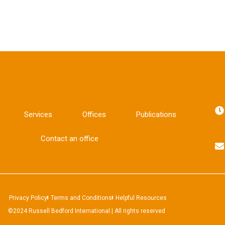
Services
Offices
Publications
Contact an office
Privacy Policy
Terms and Conditions
Helpful Resources
©2024 Russell Bedford International | All rights reserved