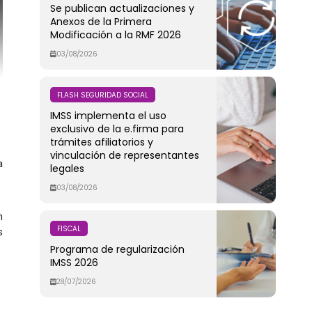
Se publican actualizaciones y
Anexos de la Primera
Modificación a la RMF 2026
03/08/2026
FLASH SEGURIDAD SOCIAL
IMSS implementa el uso
exclusivo de la e.firma para
trámites afiliatorios y
vinculación de representantes
a
legales
03/08/2026
n
FISCAL
s
Programa de regularización
IMSS 2026
28/07/2026