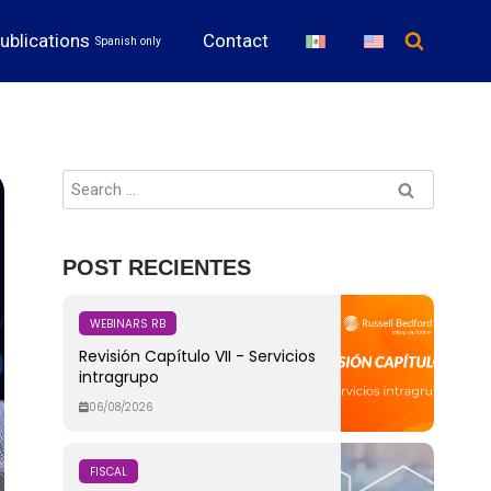
ublications
Contact
Spanish only
POST RECIENTES
WEBINARS RB
Revisión Capítulo VII - Servicios
intragrupo
06/08/2026
FISCAL