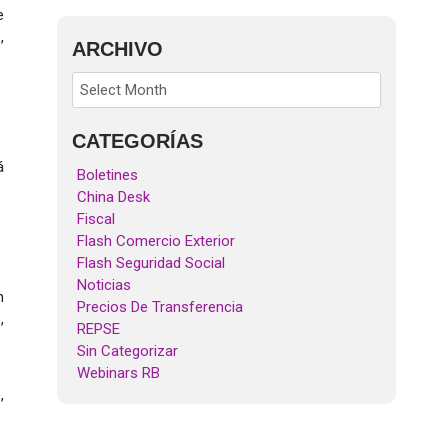
e
,
ARCHIVO
CATEGORÍAS
á
Boletines
China Desk
Fiscal
Flash Comercio Exterior
Flash Seguridad Social
Noticias
n
Precios De Transferencia
,
REPSE
Sin Categorizar
Webinars RB
,