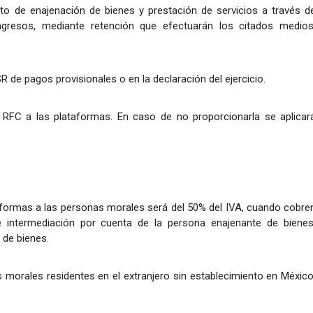
 de enajenación de bienes y prestación de servicios a través d
ngresos, mediante retención que efectuarán los citados medios
R de pagos provisionales o en la declaración del ejercicio.
RFC a las plataformas. En caso de no proporcionarla se aplicar
ataformas a las personas morales será del 50% del IVA, cuando cobre
e intermediación por cuenta de la persona enajenante de bienes
 de bienes.
 morales residentes en el extranjero sin establecimiento en México