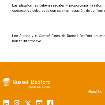
Las plataformas deberán recabar y proporcionar la informa
operaciones celebradas con su intermediación, de conformid
Los Socios y el Comité Fiscal de Russell Bedford estamo
boletín informativo.
About Us