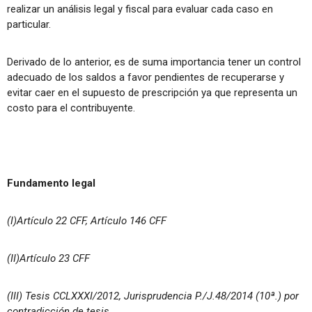
realizar un análisis legal y fiscal para evaluar cada caso en
particular.
Derivado de lo anterior, es de suma importancia tener un control
adecuado de los saldos a favor pendientes de recuperarse y
evitar caer en el supuesto de prescripción ya que representa un
costo para el contribuyente.
Fundamento legal
(I)Artículo 22 CFF, Artículo 146 CFF
(II)Artículo 23 CFF
(III) Tesis CCLXXXI/2012, Jurisprudencia P./J.48/2014 (10ª.) por
contradicción de tesis