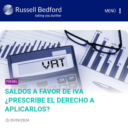
MENÚ
FISCAL
SALDOS A FAVOR DE IVA
¿PRESCRIBE EL DERECHO A
APLICARLOS?
20/09/2024