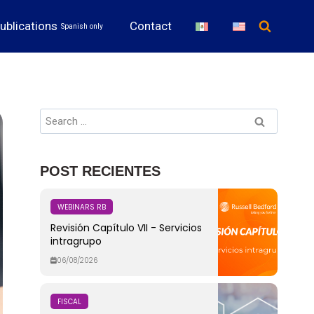
ublications
Contact
Spanish only
POST RECIENTES
WEBINARS RB
Revisión Capítulo VII - Servicios
intragrupo
06/08/2026
FISCAL