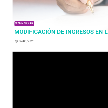
WEBINARS RB
MODIFICACIÓN DE INGRESOS EN 
06/03/2025